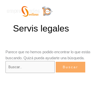
Ir
Buscar
Mai
al
por:
Men
contenido
Servis legales
Parece que no hemos podido encontrar lo que estás
buscando. Quizá pueda ayudarte una búsqueda.